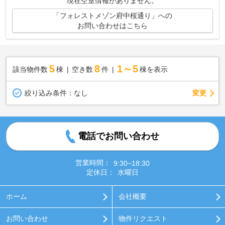
現在空室情報がありません。
「フォレストメゾン府中桜通り」への
お問い合わせはこちら
5
8
1～5
該当物件数
棟
空き数
件
棟を表示
変更
絞り込み条件：
なし
電話でお問い合わせ
営業時間：
9:30~18:30
定休日：
水曜日
ホーム
会社概要
お問い合わせ
物件リクエスト