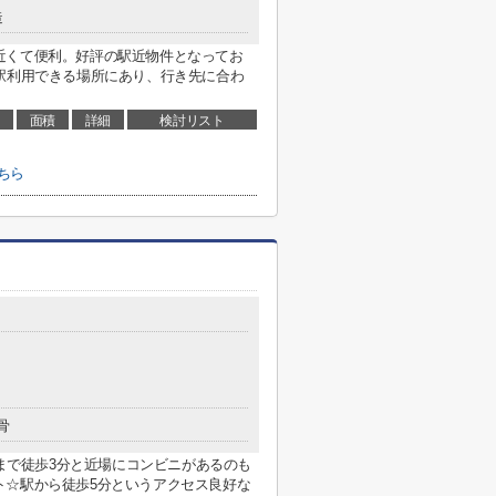
造
近くて便利。好評の駅近物件となってお
駅利用できる場所にあり、行き先に合わ
面積
詳細
検討リスト
ちら
骨
店まで徒歩3分と近場にコンビニがあるのも
ト☆駅から徒歩5分というアクセス良好な