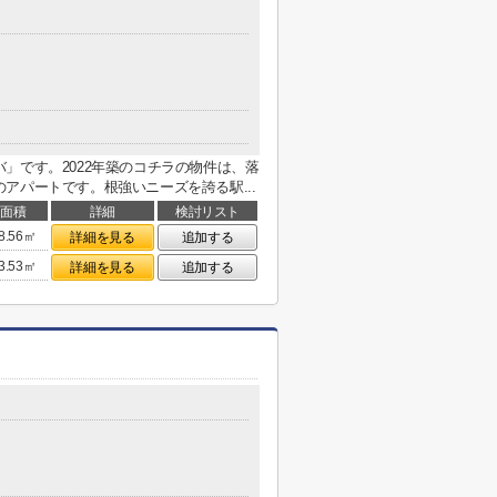
」です。2022年築のコチラの物件は、落
アパートです。根強いニーズを誇る駅...
面積
詳細
検討リスト
8.56㎡
詳細を見る
追加する
3.53㎡
詳細を見る
追加する