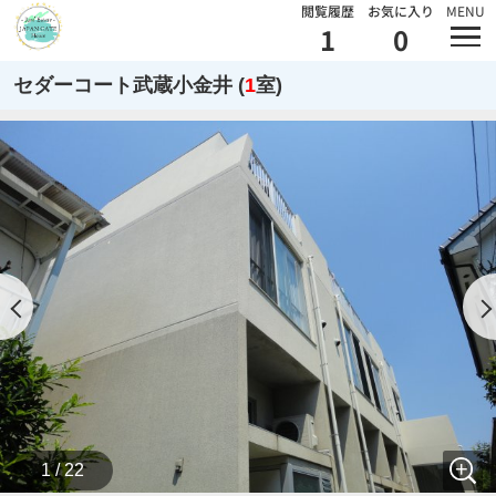
閲覧履歴
お気に入り
MENU
1
0
セダーコート武蔵小金井 (
1
室)
1 / 22