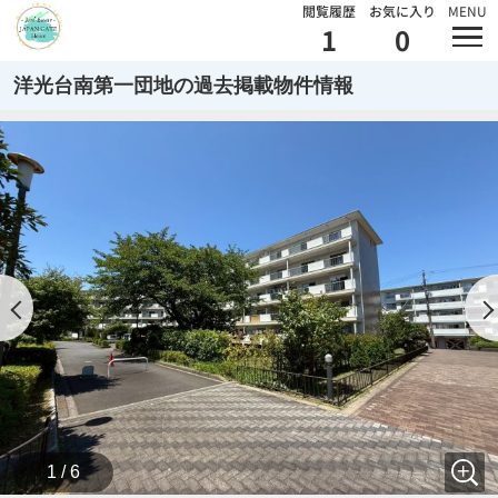
閲覧履歴
お気に入り
MENU
1
0
洋光台南第一団地の過去掲載物件情報
1 / 6