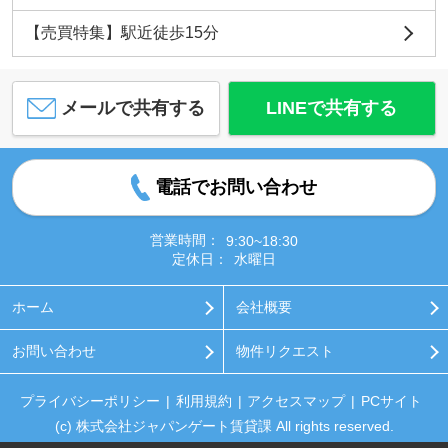
【売買特集】駅近徒歩15分
メールで共有する
LINEで共有する
電話でお問い合わせ
営業時間：
9:30~18:30
定休日：
水曜日
ホーム
会社概要
お問い合わせ
物件リクエスト
プライバシーポリシー
利用規約
アクセスマップ
PCサイト
(c) 株式会社ジャパンゲート賃貸課 All rights reserved.