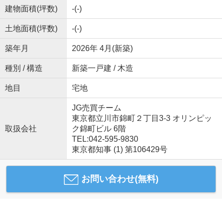
建物面積(坪数)
-(-)
土地面積(坪数)
-(-)
築年月
2026年 4月(新築)
種別 / 構造
新築一戸建 / 木造
地目
宅地
JG売買チーム
東京都立川市錦町２丁目3-3 オリンピッ
取扱会社
ク錦町ビル 6階
TEL:042-595-9830
東京都知事 (1) 第106429号
お問い合わせ(無料)