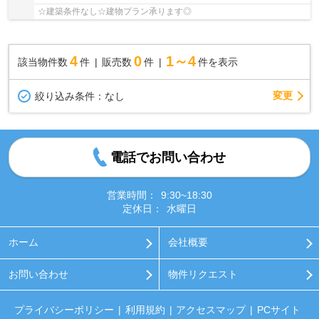
☆建築条件なし☆建物プラン承ります◎
4
0
1～4
該当物件数
件
販売数
件
件を表示
変更
絞り込み条件：
なし
電話でお問い合わせ
営業時間：
9:30~18:30
定休日：
水曜日
ホーム
会社概要
お問い合わせ
物件リクエスト
プライバシーポリシー
利用規約
アクセスマップ
PCサイト