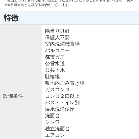
の物件所在地とは異なる場合がございます。
特徴
陽当り良好
保証人不要
室内洗濯機置場
バルコニー
都市ガス
公営水道
公共下水
駐輪場
敷地内ごみ置き場
ガスコンロ
設備条件
コンロ２口以上
バス・トイレ別
温水洗浄便座
洗面台
シャワー
独立洗面台
エアコン