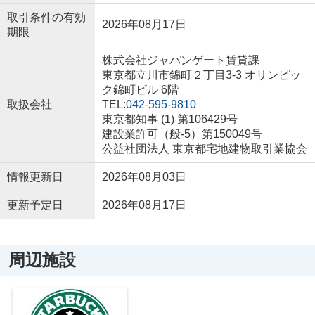
取引条件の有効
2026年08月17日
期限
株式会社ジャパンゲート賃貸課
東京都立川市錦町２丁目3-3 オリンピッ
ク錦町ビル 6階
取扱会社
TEL:
042-595-9810
東京都知事 (1) 第106429号
建設業許可（般-5）第150049号
公益社団法人 東京都宅地建物取引業協会
情報更新日
2026年08月03日
更新予定日
2026年08月17日
周辺施設