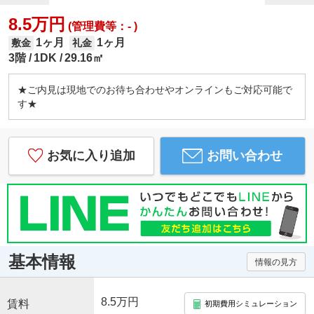
8.5万円
(管理費等：- )
1ヶ月
1ヶ月
敷金
礼金
3階
1DK
29.16㎡
★ご内見は現地でのお待ち合わせやオンラインもご対応可能で
す★
お気に入り追加
お問い合わせ
基本情報
情報の見方
8.5万円
賃料
初期費用シミュレーション