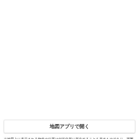
地図アプリで開く
※地図上に表示される物件の位置は付近住所に所在することを表すものであり、実際