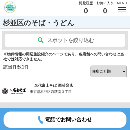
閲覧履歴
お気に入り
MENU
0
0
杉並区のそば・うどん
スポットを絞り込む
※物件情報の周辺施設紹介のページであり、各店舗への問い合わせは当
社では対応できません。
該当件数
1
件
名代富士そば 西荻窪店
東京都杉並区西荻南３丁目
-
電話でお問い合わせ