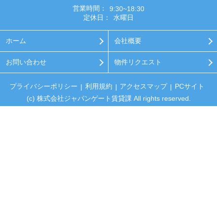
営業時間：
9:30~18:30
定休日：
水曜日
ホーム
会社概要
お問い合わせ
物件リクエスト
プライバシーポリシー
利用規約
アクセスマップ
PCサイト
(c) 株式会社ジャパンゲート賃貸課 All rights reserved.