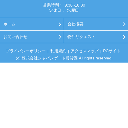
営業時間：
9:30~18:30
定休日：
水曜日
ホーム
会社概要
お問い合わせ
物件リクエスト
プライバシーポリシー
利用規約
アクセスマップ
PCサイト
(c) 株式会社ジャパンゲート賃貸課 All rights reserved.