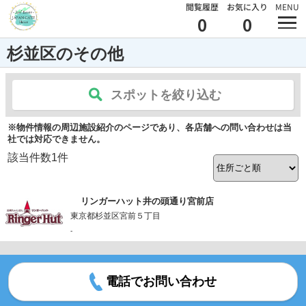
閲覧履歴
お気に入り
MENU
0
0
杉並区のその他
スポットを絞り込む
※物件情報の周辺施設紹介のページであり、各店舗への問い合わせは当
社では対応できません。
該当件数
1
件
リンガーハット井の頭通り宮前店
東京都杉並区宮前５丁目
-
電話でお問い合わせ