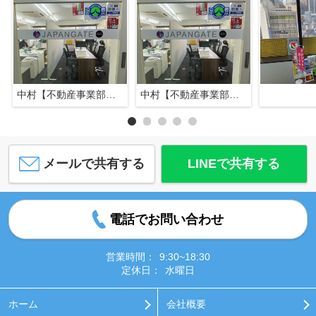
中村【不動産事業部長】
中村【不動産事業部長】
メールで共有する
LINEで共有する
電話でお問い合わせ
営業時間：
9:30~18:30
定休日：
水曜日
ホーム
会社概要