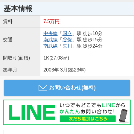
基本情報
賃料
7.5万円
中央線
「
国立
」駅 徒歩10分
交通
南武線
「
谷保
」駅 徒歩15分
南武線
「
矢川
」駅 徒歩24分
間取り(面積)
1K(27.08㎡)
築年月
2003年 3月(築23年)
お問い合わせ(無料)