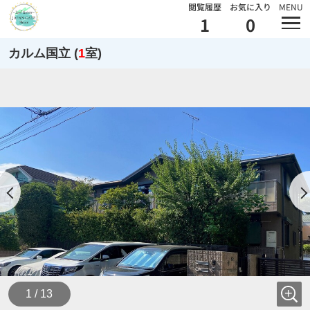
閲覧履歴
お気に入り
MENU
1
0
カルム国立 (
1
室)
1 / 13