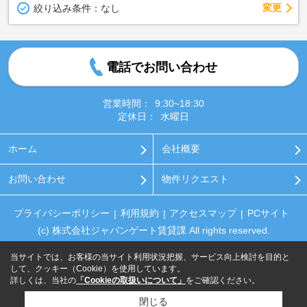
変更
絞り込み条件：
なし
電話でお問い合わせ
営業時間：
9:30~18:30
定休日：
水曜日
ホーム
会社概要
お問い合わせ
物件リクエスト
プライバシーポリシー
利用規約
アクセスマップ
PCサイト
(c) 株式会社ジャパンゲート賃貸課 All rights reserved.
当サイトでは、お客様の当サイト利用状況把握、サービス向上検討を目的と
して、クッキー（Cookie）を使用しています。
詳しくは、当社の
「Cookieの取扱いについて」
をご確認ください。
閉じる