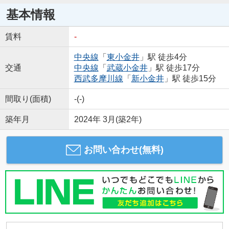
基本情報
賃料
-
中央線
「
東小金井
」駅 徒歩4分
交通
中央線
「
武蔵小金井
」駅 徒歩17分
西武多摩川線
「
新小金井
」駅 徒歩15分
間取り(面積)
-(-)
築年月
2024年 3月(築2年)
お問い合わせ(無料)