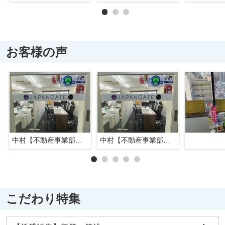
お客様の声
中村【不動産事業部長】
中村【不動産事業部長】
こだわり特集