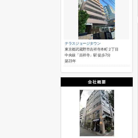
テラスジョージタウン
東京都武蔵野市吉祥寺本町２丁目
中央線「吉祥寺」駅 徒歩7分
築23年