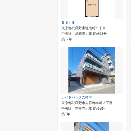
ＥＳビル
東京都武蔵野市境南町５丁目
中央線「武蔵境」駅 徒歩13分
築17年
レイドバック吉祥寺
東京都武蔵野市吉祥寺本町３丁目
中央線「吉祥寺」駅 徒歩8分
築1年