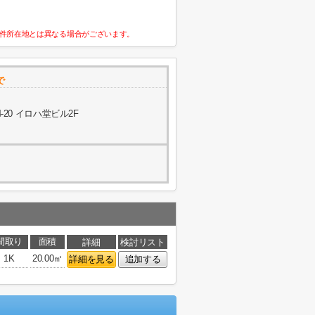
件所在地とは異なる場合がございます。
で
20 イロハ堂ビル2F
間取り
面積
詳細
検討リスト
1K
20.00㎡
詳細を見る
追加する