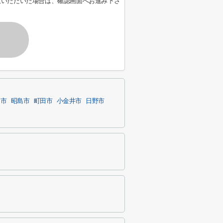
意いただいた場合は、確認画面へお進み下さ
中市
昭島市
町田市
小金井市
日野市