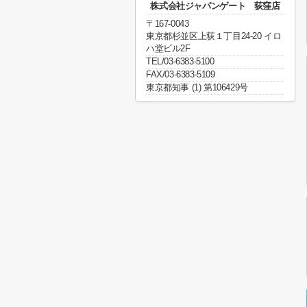
株式会社ジャパンゲート 荻窪店
〒167-0043
東京都杉並区上荻１丁目24-20 イロ
ハ堂ビル2F
TEL/03-6383-5100
FAX/03-6383-5109
東京都知事 (1) 第106429号