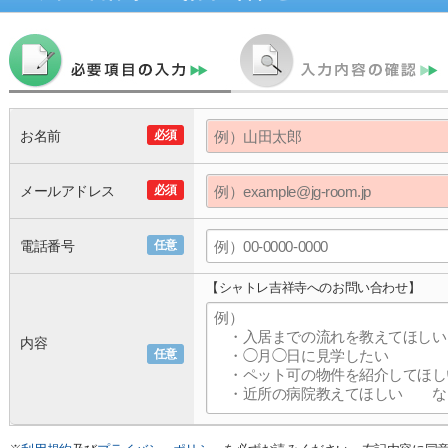
お名前
必須
メールアドレス
必須
電話番号
任意
【シャトレ吉祥寺へのお問い合わせ】
内容
任意