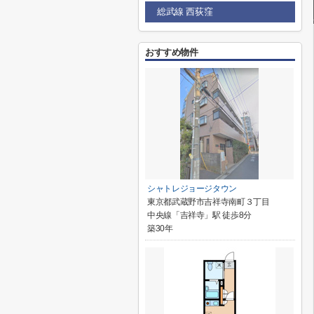
総武線 西荻窪
おすすめ物件
シャトレジョージタウン
東京都武蔵野市吉祥寺南町３丁目
中央線「吉祥寺」駅 徒歩8分
築30年