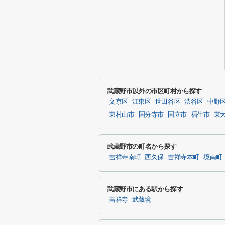
武蔵野市以外の市区町村から探す
文京区
江東区
世田谷区
渋谷区
中野
東村山市
国分寺市
国立市
福生市
東
武蔵野市の町名から探す
吉祥寺南町
西久保
吉祥寺本町
境南町
武蔵野市にある駅から探す
吉祥寺
武蔵境