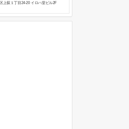
上荻１丁目24-20 イロハ堂ビル2F