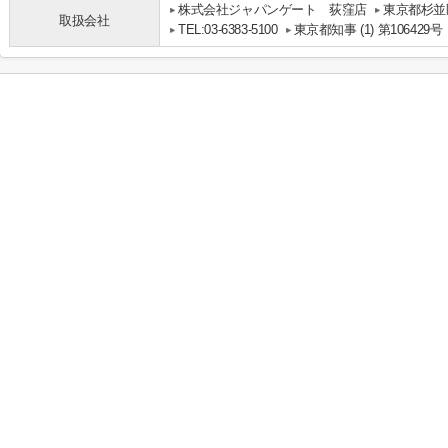
株式会社ジャパンゲート 荻窪店
東京都杉並区
取扱会社
TEL:03-6383-5100
東京都知事 (1) 第106429号