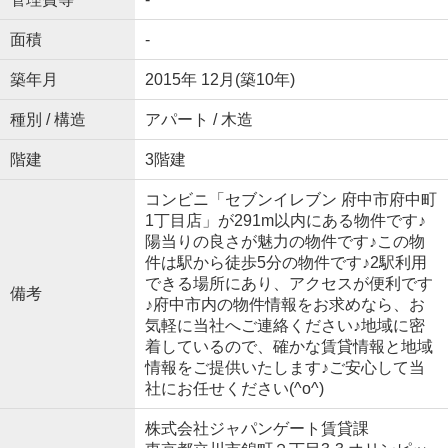
面積
-
築年月
2015年 12月(築10年)
種別 / 構造
アパート / 木造
階建
3階建
コンビニ「セブンイレブン 府中市府中町
1丁目店」が291m以内にある物件です♪
陽当りの良さが魅力の物件です♪この物
件は駅から徒歩5分の物件です♪2駅利用
できる場所にあり、アクセスが便利です
備考
♪府中市内の物件情報をお求めなら、お
気軽に当社へご連絡ください♪地域に密
着しているので、確かな賃貸情報と地域
情報をご提供いたします♪ご安心して当
社にお任せください(^o^)
株式会社ジャパンゲート賃貸課