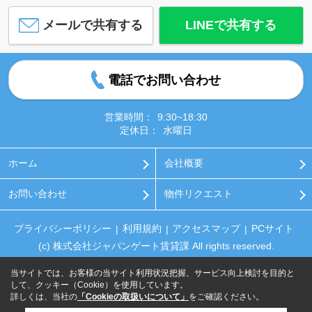
メールで共有する
LINEで共有する
電話でお問い合わせ
営業時間：
9:30~18:30
定休日：
水曜日
ホーム
会社概要
お問い合わせ
物件リクエスト
プライバシーポリシー
利用規約
アクセスマップ
PCサイト
(c) 株式会社ジャパンゲート賃貸課 All rights reserved.
当サイトでは、お客様の当サイト利用状況把握、サービス向上検討を目的と
して、クッキー（Cookie）を使用しています。
詳しくは、当社の
「Cookieの取扱いについて」
をご確認ください。