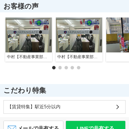
お客様の声
中村【不動産事業部長】
中村【不動産事業部長】
こだわり特集
【賃貸特集】駅近5分以内
メールで共有する
LINEで共有する