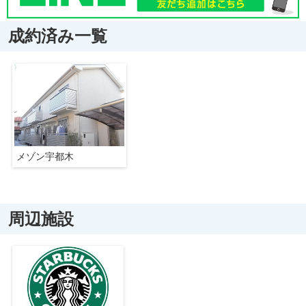
成約済み一覧
メゾン宇都木
周辺施設