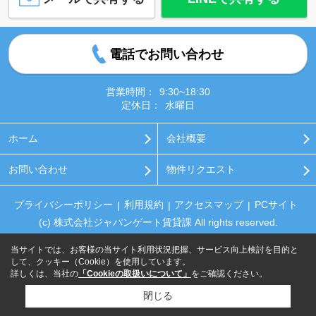
電話でお問い合わせ
営業時間：
9:30~18:30
定休日：
水曜日
ホーム
会社概要
お問い合わせ
物件リクエスト
プライバシーポリシー
利用規約
アクセスマップ
PCサイト
(c) 株式会社ジャパンゲート賃貸課 All rights reserved.
当サイトでは、お客様の当サイト利用状況把握、サービス向上検討を目的と
して、クッキー（Cookie）を使用しています。
詳しくは、当社の
「Cookieの取扱いについて」
をご確認ください。
閉じる