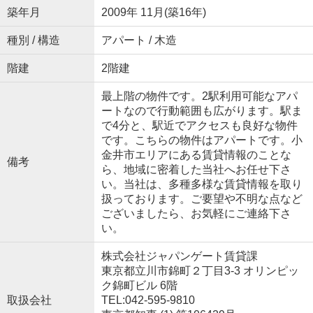
築年月
2009年 11月(築16年)
種別 / 構造
アパート / 木造
階建
2階建
最上階の物件です。2駅利用可能なアパ
ートなので行動範囲も広がります。駅ま
で4分と、駅近でアクセスも良好な物件
です。こちらの物件はアパートです。小
金井市エリアにある賃貸情報のことな
備考
ら、地域に密着した当社へお任せ下さ
い。当社は、多種多様な賃貸情報を取り
扱っております。ご要望や不明な点など
ございましたら、お気軽にご連絡下さ
い。
株式会社ジャパンゲート賃貸課
東京都立川市錦町２丁目3-3 オリンピッ
ク錦町ビル 6階
取扱会社
TEL:042-595-9810