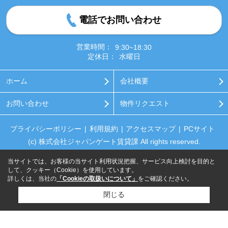
電話でお問い合わせ
営業時間：
9:30~18:30
定休日：
水曜日
ホーム
会社概要
お問い合わせ
物件リクエスト
プライバシーポリシー
利用規約
アクセスマップ
PCサイト
(c) 株式会社ジャパンゲート賃貸課 All rights reserved.
当サイトでは、お客様の当サイト利用状況把握、サービス向上検討を目的と
して、クッキー（Cookie）を使用しています。
詳しくは、当社の
「Cookieの取扱いについて」
をご確認ください。
閉じる