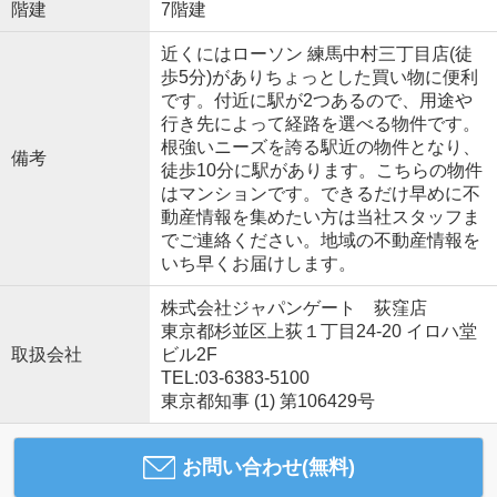
階建
7階建
近くにはローソン 練馬中村三丁目店(徒
歩5分)がありちょっとした買い物に便利
です。付近に駅が2つあるので、用途や
行き先によって経路を選べる物件です。
根強いニーズを誇る駅近の物件となり、
備考
徒歩10分に駅があります。こちらの物件
はマンションです。できるだけ早めに不
動産情報を集めたい方は当社スタッフま
でご連絡ください。地域の不動産情報を
いち早くお届けします。
株式会社ジャパンゲート 荻窪店
東京都杉並区上荻１丁目24-20 イロハ堂
取扱会社
ビル2F
TEL:03-6383-5100
東京都知事 (1) 第106429号
お問い合わせ(無料)