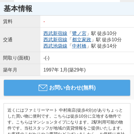
基本情報
賃料
-
西武新宿線
「
鷺ノ宮
」駅 徒歩10分
交通
西武新宿線
「
都立家政
」駅 徒歩10分
西武池袋線
「
中村橋
」駅 徒歩14分
間取り(面積)
-(-)
築年月
1997年 1月(築29年)
お問い合わせ(無料)
近くにはファミリーマート 中村南店(徒歩4分)がありちょっと
した買い物に便利です。こちらは徒歩10分に立地する物件で
す。こちらはマンションタイプになります。2駅利用可能の物
件です。当社スタッフが地域の賃貸情報をご提供いたします。
お客様のこだわりやご要望などございましたら、お気軽に当社