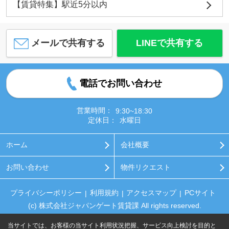
【賃貸特集】駅近5分以内
メールで共有する
LINEで共有する
電話でお問い合わせ
営業時間：
9:30~18:30
定休日：
水曜日
ホーム
会社概要
お問い合わせ
物件リクエスト
プライバシーポリシー
利用規約
アクセスマップ
PCサイト
(c) 株式会社ジャパンゲート賃貸課 All rights reserved.
当サイトでは、お客様の当サイト利用状況把握、サービス向上検討を目的と