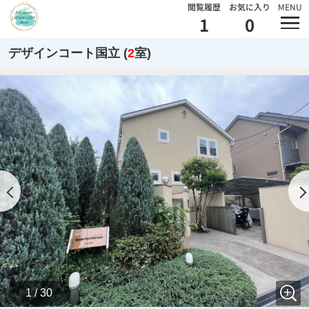
閲覧履歴
お気に入り
MENU
1
0
デザインコート国立 (
2
室)
1 / 30