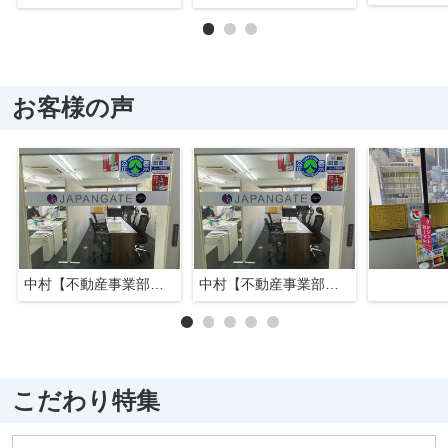
お客様の声
中村【不動産事業部長】
中村【不動産事業部長】
こだわり特集