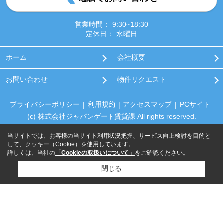
営業時間：
9:30~18:30
定休日：
水曜日
ホーム
会社概要
お問い合わせ
物件リクエスト
プライバシーポリシー
利用規約
アクセスマップ
PCサイト
(c) 株式会社ジャパンゲート賃貸課 All rights reserved.
当サイトでは、お客様の当サイト利用状況把握、サービス向上検討を目的と
して、クッキー（Cookie）を使用しています。
詳しくは、当社の
「Cookieの取扱いについて」
をご確認ください。
閉じる