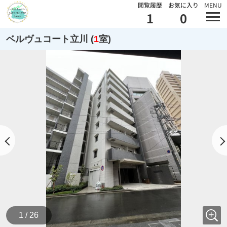
閲覧履歴
お気に入り
MENU
1
0
ベルヴュコート立川 (
1
室)
1 / 26