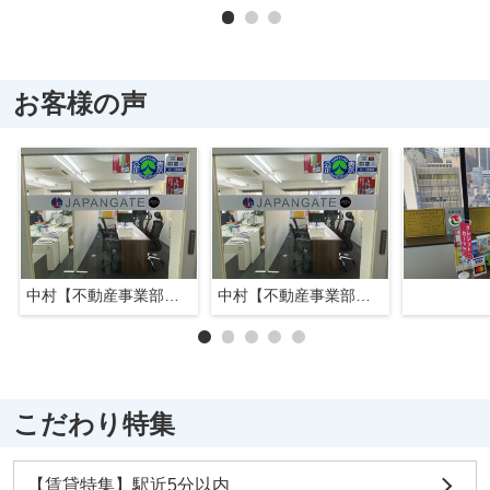
お客様の声
中村【不動産事業部長】
中村【不動産事業部長】
こだわり特集
【賃貸特集】駅近5分以内