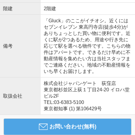
階建
2階建
「Gluck」のここがイチオシ。近くには
セブンイレブン 東高円寺店(徒歩4分)が
ありちょっとした買い物に便利です。近
くに駅が2つあるため、用途や行き先に
備考
応じて駅を選べる物件です。こちらの物
件はアパートです。できるだけ早めに不
動産情報を集めたい方は当社スタッフま
でご連絡ください。地域の不動産情報を
いち早くお届けします。
株式会社ジャパンゲート 荻窪店
東京都杉並区上荻１丁目24-20 イロハ堂
取扱会社
ビル2F
TEL:03-6383-5100
東京都知事 (1) 第106429号
お問い合わせ(無料)