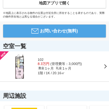
地図アプリで開く
※地図上に表示される物件の位置は付近住所に所在することを表すものであり、実際
の物件所在地とは異なる場合がございます。
お問い合わせ(無料)
空室一覧
102
8.3万円
(管理費等：3,000円)
1ヶ月
1ヶ月
敷金
礼金
1階
20.16㎡
1K
周辺施設