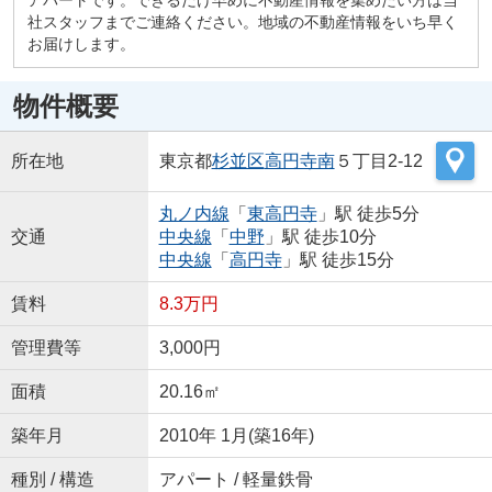
社スタッフまでご連絡ください。地域の不動産情報をいち早く
お届けします。
物件概要
所在地
東京都
杉並区
高円寺南
５丁目2-12
丸ノ内線
「
東高円寺
」駅 徒歩5分
交通
中央線
「
中野
」駅 徒歩10分
中央線
「
高円寺
」駅 徒歩15分
賃料
8.3万円
管理費等
3,000円
面積
20.16㎡
築年月
2010年 1月(築16年)
種別 / 構造
アパート / 軽量鉄骨