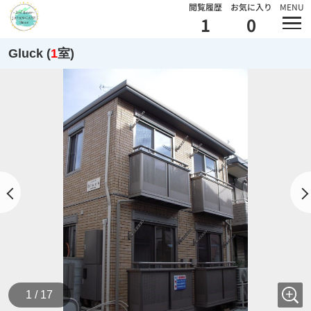
閲覧履歴
お気に入り
MENU
1
0
Gluck (
1
室)
1 / 17