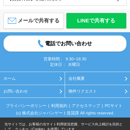
メールで共有する
LINEで共有する
電話でお問い合わせ
営業時間：
9:30~18:30
定休日：
水曜日
ホーム
会社概要
お問い合わせ
物件リクエスト
プライバシーポリシー
利用規約
アクセスマップ
PCサイト
(c) 株式会社ジャパンゲート賃貸課 All rights reserved.
当サイトでは、お客様の当サイト利用状況把握、サービス向上検討を目的と
して、クッキー（Cookie）を使用しています。