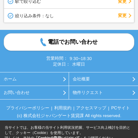
駅で絞り込む
変更
変更
絞り込み条件：
なし
電話でお問い合わせ
営業時間：
9:30~18:30
定休日：
水曜日
ホーム
会社概要
お問い合わせ
物件リクエスト
プライバシーポリシー
利用規約
アクセスマップ
PCサイト
(c) 株式会社ジャパンゲート賃貸課 All rights reserved.
当サイトでは、お客様の当サイト利用状況把握、サービス向上検討を目的と
して、クッキー（Cookie）を使用しています。